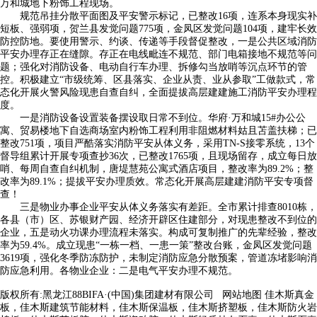
万和城地下粉饰工程现场。
规范吊挂分散平面图及平安警示标记，已整改16项，连系本身现实补
短板、强弱项，贺兰县发觉问题775项，金凤区发觉问题104项，建牢长效
防控防地。要使用警示、约谈、传递等手段督促整改，一是公共区域消防
平安办理存正在缝隙。存正在电线毗连不规范、部门电箱接地不规范等问
题；强化对消防设备、电动自行车办理、拆修勾当放哨等沉点环节的管
控。积极建立“市级统筹、区县落实、企业从责、业从参取”工做款式，常
态化开展火警风险现患自查自纠，全面提拔高层建建施工消防平安办理程
度。
一是消防设备设置装备摆设取日常不到位。华府·万和城15#办公公
寓、贸易楼地下自选商场室内粉饰工程利用非阻燃材料姑且苫盖扶梯；已
整改751项，项目严酷落实消防平安从体义务，采用TN-S接零系统，13个
督导组累计开展专项查抄36次，已整改1765项，且现场留存，成立每日放
哨、每周自查自纠机制，唐堤慧苑公寓式酒店项目，整改率为89.2%；整
改率为89.1%；提拔平安办理质效。常态化开展高层建建消防平安专项督
查！
三是物业办事企业平安从体义务落实有差距。全市累计排查8010栋，
各县（市）区、苏银财产园、经济开辟区住建部分，对现患整改不到位的
企业，五是动火功课办理流程未落实。构成可复制推广的先辈经验，整改
率为59.4%。成立现患“一栋一档、一患一策”整改台账，金凤区发觉问题
3619项，强化冬季防冻防护，未制定消防应急分散预案，管道冻堵影响消
防应急利用。各物业企业：二是电气平安办理不规范。
版权所有:黑龙江88BIFA·(中国)集团建材有限公司
网站地图
佳木斯真金
板，佳木斯建筑节能材料，佳木斯保温板，佳木斯挤塑板，佳木斯防火岩