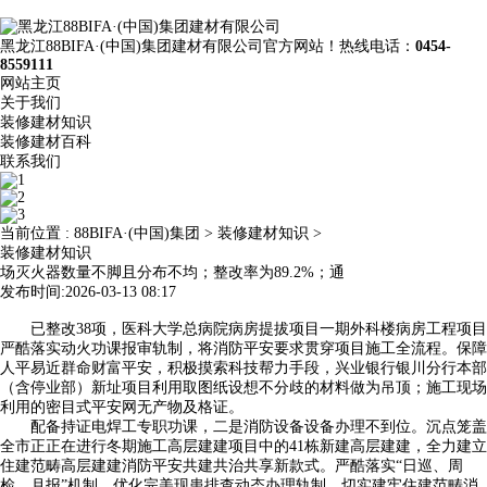
黑龙江88BIFA·(中国)集团建材有限公司官方网站！热线电话：
0454-
8559111
网站主页
关于我们
装修建材知识
装修建材百科
联系我们
当前位置 :
88BIFA·(中国)集团
>
装修建材知识
>
装修建材知识
场灭火器数量不脚且分布不均；整改率为89.2%；通
发布时间:2026-03-13 08:17
已整改38项，医科大学总病院病房提拔项目一期外科楼病房工程项目
严酷落实动火功课报审轨制，将消防平安要求贯穿项目施工全流程。保障
人平易近群命财富平安，积极摸索科技帮力手段，兴业银行银川分行本部
（含停业部）新址项目利用取图纸设想不分歧的材料做为吊顶；施工现场
利用的密目式平安网无产物及格证。
配备持证电焊工专职功课，二是消防设备设备办理不到位。沉点笼盖
全市正正在进行冬期施工高层建建项目中的41栋新建高层建建，全力建立
住建范畴高层建建消防平安共建共治共享新款式。严酷落实“日巡、周
检、月报”机制，优化完美现患排查动态办理轨制，切实建牢住建范畴消