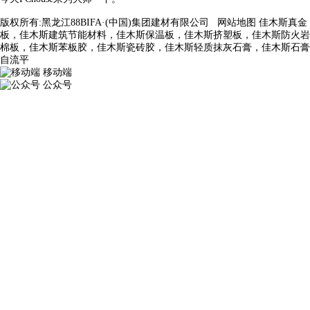
版权所有:黑龙江88BIFA·(中国)集团建材有限公司
网站地图
佳木斯真金
板，佳木斯建筑节能材料，佳木斯保温板，佳木斯挤塑板，佳木斯防火岩
棉板，佳木斯苯板胶，佳木斯瓷砖胶，佳木斯轻质抹灰石膏，佳木斯石膏
自流平
移动端
公众号