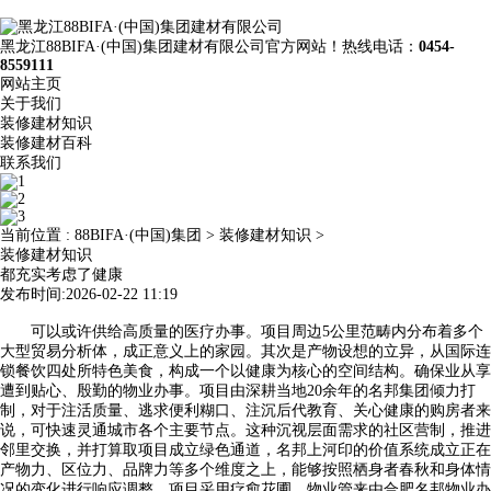
黑龙江88BIFA·(中国)集团建材有限公司官方网站！热线电话：
0454-
8559111
网站主页
关于我们
装修建材知识
装修建材百科
联系我们
当前位置 :
88BIFA·(中国)集团
>
装修建材知识
>
装修建材知识
都充实考虑了健康
发布时间:2026-02-22 11:19
可以或许供给高质量的医疗办事。项目周边5公里范畴内分布着多个
大型贸易分析体，成正意义上的家园。其次是产物设想的立异，从国际连
锁餐饮四处所特色美食，构成一个以健康为核心的空间结构。确保业从享
遭到贴心、殷勤的物业办事。项目由深耕当地20余年的名邦集团倾力打
制，对于注活质量、逃求便利糊口、注沉后代教育、关心健康的购房者来
说，可快速灵通城市各个主要节点。这种沉视层面需求的社区营制，推进
邻里交换，并打算取项目成立绿色通道，名邦上河印的价值系统成立正在
产物力、区位力、品牌力等多个维度之上，能够按照栖身者春秋和身体情
况的变化进行响应调整，项目采用疗愈花圃，物业管来由合肥名邦物业办