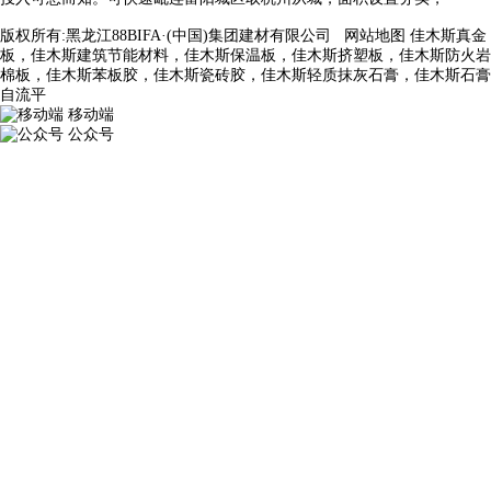
版权所有:黑龙江88BIFA·(中国)集团建材有限公司
网站地图
佳木斯真金
板，佳木斯建筑节能材料，佳木斯保温板，佳木斯挤塑板，佳木斯防火岩
棉板，佳木斯苯板胶，佳木斯瓷砖胶，佳木斯轻质抹灰石膏，佳木斯石膏
自流平
移动端
公众号