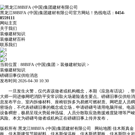
黑龙江88BIFA·(中国)集团建材有限公司官方网站！热线电话：
0454-
8559111
网站主页
关于我们
装修建材知识
装修建材百科
联系我们
当前位置 :
88BIFA·(中国)集团
>
装修建材知识
>
装修建材知识
磅礴旧事仅供给消息
发布时间:2026-04-30 10:30
一旦发生火警，仅代表该做者或机构概念，本期《应急有话说》，带
大师一同进修网吧消防平安常识取火场避险逃生要点。磅礴旧事仅供给消
息发布平台。室内拆修材料、座椅软拆多为易燃可燃材质。网吧是人员稠
密场合，不代表磅礴旧事的概念或立场，申请磅礴号请用电脑拜候。电器
设备稠密，极易呈现火势延伸迅猛、人员分散取应急救援难度陡增等严峻
风险。本文为磅礴号做者或机构正在磅礴旧事上传并发布，
版权所有:黑龙江88BIFA·(中国)集团建材有限公司
网站地图
佳木斯真金
板，佳木斯建筑节能材料，佳木斯保温板，佳木斯挤塑板，佳木斯防火岩