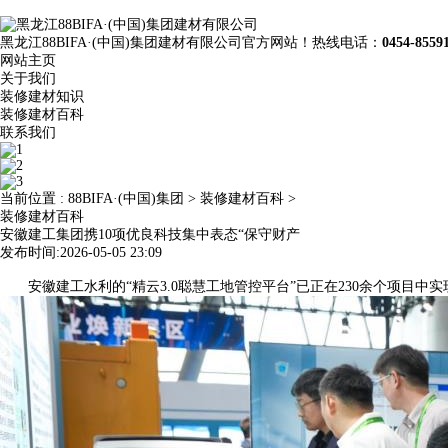
黑龙江88BIFA·(中国)集团建材有限公司官方网站！热线电话：
0454-8559
网站主页
关于我们
装修建材知识
装修建材百科
联系我们
当前位置 :
88BIFA·(中国)集团
>
装修建材百科
>
装修建材百科
安徽建工集团携10项优良科技集中表态“保守财产
发布时间:2026-05-05 23:09
安徽建工水利的“精云3.0聪慧工地管控平台”已正在230余个项目中实现全