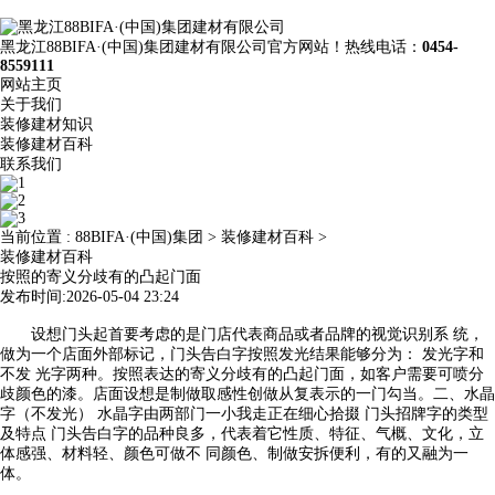
黑龙江88BIFA·(中国)集团建材有限公司官方网站！热线电话：
0454-
8559111
网站主页
关于我们
装修建材知识
装修建材百科
联系我们
当前位置 :
88BIFA·(中国)集团
>
装修建材百科
>
装修建材百科
按照的寄义分歧有的凸起门面
发布时间:2026-05-04 23:24
设想门头起首要考虑的是门店代表商品或者品牌的视觉识别系 统，
做为一个店面外部标记，门头告白字按照发光结果能够分为： 发光字和
不发 光字两种。按照表达的寄义分歧有的凸起门面，如客户需要可喷分
歧颜色的漆。店面设想是制做取感性创做从复表示的一门勾当。二、水晶
字（不发光） 水晶字由两部门一小我走正在细心拾掇 门头招牌字的类型
及特点 门头告白字的品种良多，代表着它性质、特征、气概、文化，立
体感强、材料轻、颜色可做不 同颜色、制做安拆便利，有的又融为一
体。